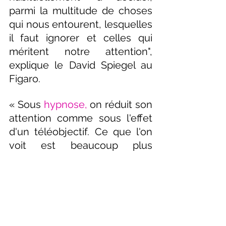
parmi la multitude de choses 
qui nous entourent, lesquelles 
il faut ignorer et celles qui 
méritent notre attention", 
explique le David Spiegel au 
Figaro.
« Sous 
hypnose,
 on réduit son 
attention comme sous l'effet 
d'un téléobjectif. Ce que l'on 
voit est beaucoup plus 
détaillé, mais on voit moins ce 
qu'il y a autour. »
Conséquence ? Les patients 
hypnotisés sont davantage en 