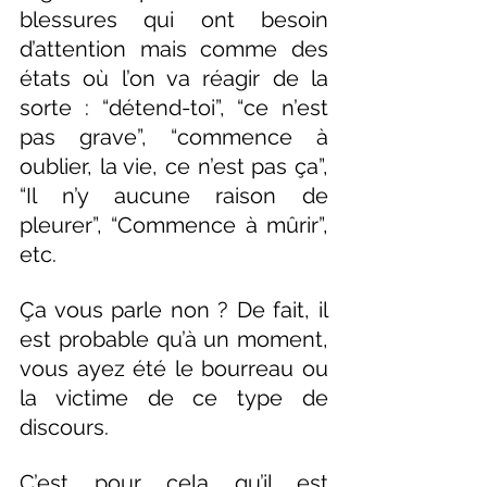
blessures qui ont besoin 
d’attention mais comme des 
états où l’on va réagir de la 
sorte : “détend-toi”, “ce n’est 
pas grave”, “commence à 
oublier, la vie, ce n’est pas ça”, 
“Il n’y aucune raison de 
pleurer”, “Commence à mûrir”, 
etc.
Ça vous parle non ? De fait, il 
est probable qu’à un moment, 
vous ayez été le bourreau ou 
la victime de ce type de 
discours.
C’est pour cela qu’il est 