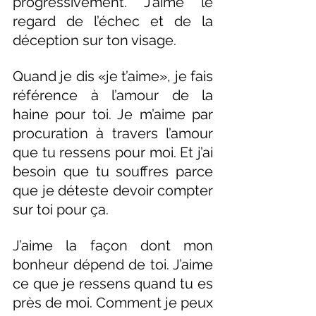
progressivement. J’aime le 
regard de l’échec et de la 
déception sur ton visage.
Quand je dis «je t’aime», je fais 
référence à l’amour de la 
haine pour toi. Je m’aime par 
procuration à travers l’amour 
que tu ressens pour moi. Et j’ai 
besoin que tu souffres parce 
que je déteste devoir compter 
sur toi pour ça.
J’aime la façon dont mon 
bonheur dépend de toi. J’aime 
ce que je ressens quand tu es 
près de moi. Comment je peux 