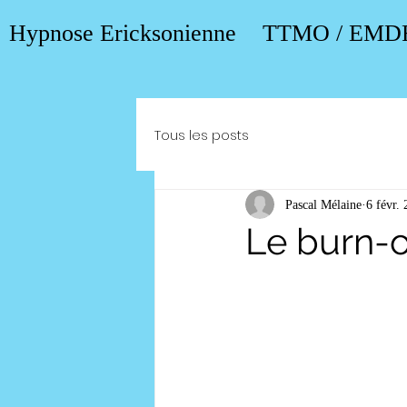
Hypnose Ericksonienne
TTMO / EMD
Tous les posts
Pascal Mélaine
6 févr.
Le burn-ou