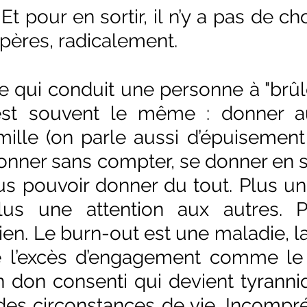
 pour en sortir, il n’y a pas de choix
pères, radicalement.
qui conduit une personne à "brûle
est souvent le même : donner au 
ille (on parle aussi d’épuisement 
donner sans compter, se donner en s’
us pouvoir donner du tout. Plus un
Plus une attention aux autres. Pl
en. Le burn-out est une maladie, la
 l’excès d’engagement comme le 
n don consenti qui devient tyranniqu
es circonstances de vie. Incompré