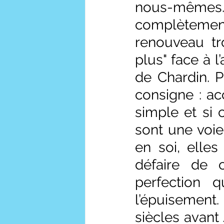
nous-mêmes. 
complètement 
renouveau tro
plus" face à 
de Chardin. P
consigne : accu
simple et si 
sont une voie
en soi, elle
défaire de c
perfection q
l’épuisement.
siècles avant