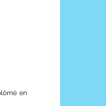
plômé en 