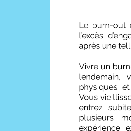
Le burn-out 
l’excès d’en
après une tell
Vivre un burn
lendemain, v
physiques et
Vous vieillis
entrez subit
plusieurs mo
expérience e