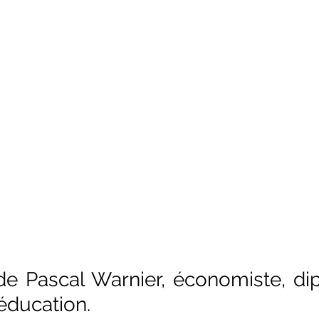
de Pascal Warnier, économiste, di
éducation.