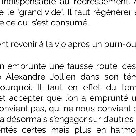
 indispensable au redressement. 
 le "grand vide". Il faut régénérer
ce ce qui s’est consumé.
t revenir à la vie après un burn-ou
on emprunte une fausse route, c’est
ue Alexandre Jollien dans son té
ourquoi. Il faut en effet du te
t accepter que l’on a emprunté u
onvient pas, qui ne nous convient p
ra désormais s’engager sur d’autres 
ntés certes mais plus en harmon