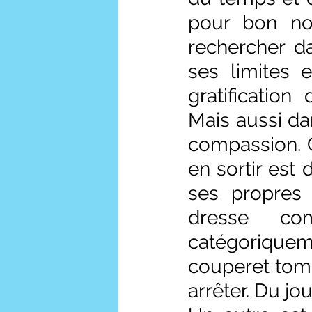
pour bon no
rechercher da
ses limites 
gratification
Mais aussi da
compassion. C
en sortir est d
ses propres 
dresse co
catégoriquem
couperet tomb
arrêter. Du jo