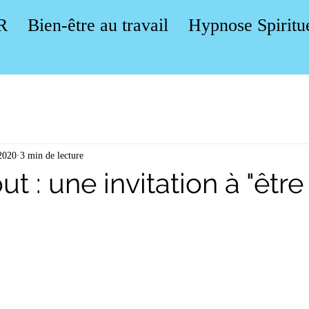
R
Bien-être au travail
Hypnose Spiritu
 2020
3 min de lecture
t : une invitation à "être