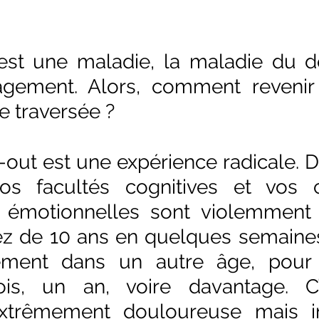
est une maladie, la maladie du d
gagement. Alors, comment revenir 
e traversée ?
-out est une expérience radicale. Du
os facultés cognitives et vos c
 émotionnelles sont violemment a
sez de 10 ans en quelques semaines
ement dans un autre âge, pour y
is, un an, voire davantage. C’
xtrêmement douloureuse mais inf