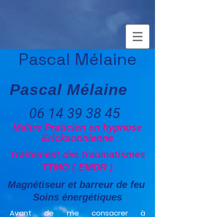
Pascal Mélaine
Pascal Mélaine
06 14 39 38 45
Maître Praticien en hypnose
Ericksonnienne
Traitement des traumatismes
TTMO ( EMDR )
Magnétiseur et barreur de feu
Soins énergétiques
Avant de me consacrer à