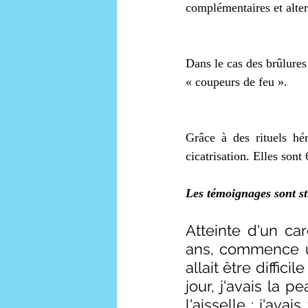
complémentaires et alter
Dans le cas des brûlures 
« coupeurs de feu ». 
Grâce à des rituels hé
cicatrisation. Elles sont
Les témoignages sont st
Atteinte d'un ca
ans, commence un
allait être diffic
jour, j'avais la p
l'aisselle : j'avai