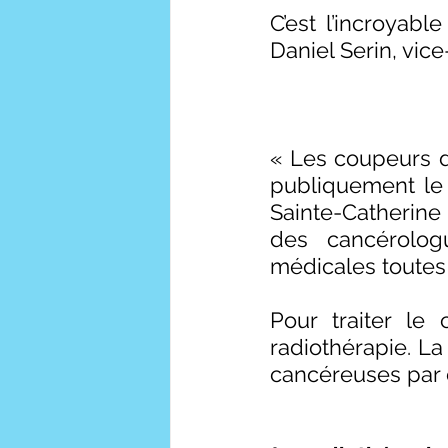
C’est l’incroyabl
Daniel Serin, vice
« Les coupeurs d
publiquement le c
Sainte-Catherine
des cancérolog
médicales toutes 
Pour traiter le 
radiothérapie. La 
cancéreuses par d