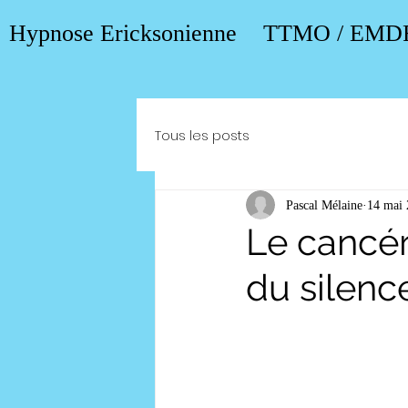
Hypnose Ericksonienne
TTMO / EMD
Tous les posts
Pascal Mélaine
14 mai
Le cancér
du silenc