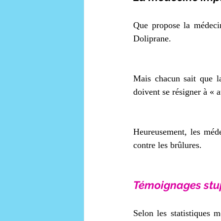
Que propose la médecin
Doliprane. 
Mais chacun sait que la
doivent se résigner à « a
Heureusement, les médeci
contre les brûlures. 
Témoignages stup
Selon les statistiques 