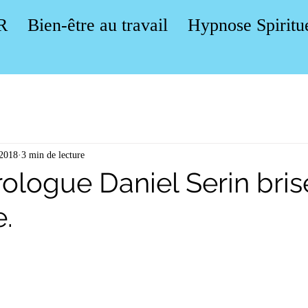
R
Bien-être au travail
Hypnose Spiritu
 2018
3 min de lecture
ologue Daniel Serin brise
e.