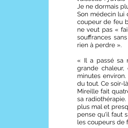
Je ne dormais plu
Son médecin lui c
coupeur de feu bi
ne veut pas « fai
souffrances sans 
rien à perdre ».
« Il a passé sa 
grande chaleur, 
minutes environ. E
du tout. Ce soir-
Mireille fait qu
sa radiothérapie. 
plus mal et presq
pense qu'il faut 
les coupeurs de fe