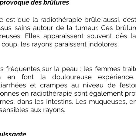
 provoque des brûlures
est que la radiothérapie brûle aussi, c’est 
issus sains autour de la tumeur. Ces brûlur
reuses. Elles apparaissent souvent dès l
e coup, les rayons paraissent indolores. 
us fréquentes sur la peau : les femmes trait
 en font la douloureuse expérience.
iarrhées et crampes au niveau de l’esto
rsonnes en radiothérapie sont également pro
rnes, dans les intestins. Les muqueuses, en 
sensibles aux rayons. 
uissante