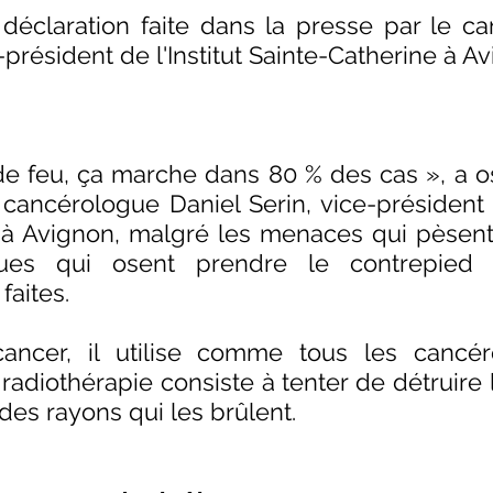
e déclaration faite dans la presse par le c
-président de l'Institut Sainte-Catherine à Av
e feu, ça marche dans 80 % des cas », a os
ancérologue Daniel Serin, vice-président de
 à Avignon, malgré les menaces qui pèsent s
ues qui osent prendre le contrepied 
faites.
cancer, il utilise comme tous les cancér
radiothérapie consiste à tenter de détruire l
es rayons qui les brûlent. 