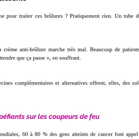
e pour traiter ces brûlures ? Pratiquement rien. Un tube d
 crème anti-brûlure marche très mal. Beaucoup de patients 
ttendre que ça passe », en souffrant. 
nes complémentaires et alternatives offrent, elles, des solu
éfiants sur les coupeurs de feu
mondiales, 60 à 80 % des gens atteints de cancer font appel