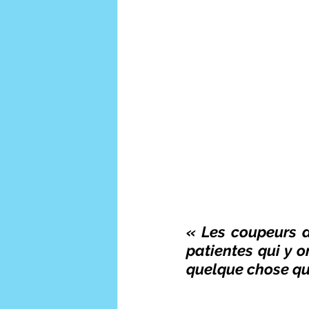
« Les coupeurs d
patientes qui y on
quelque chose que