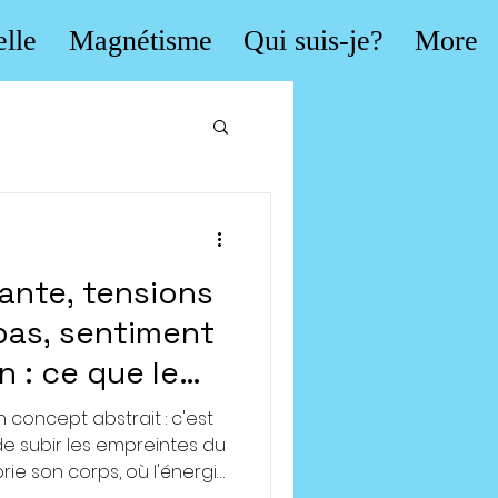
elle
Magnétisme
Qui suis-je?
More
ante, tensions
pas, sentiment
 : ce que le
 mémoire.
n concept abstrait : c'est
e subir les empreintes du
rie son corps, où l'énergie