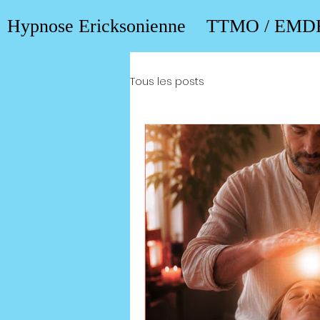
Hypnose Ericksonienne
TTMO / EMD
Tous les posts